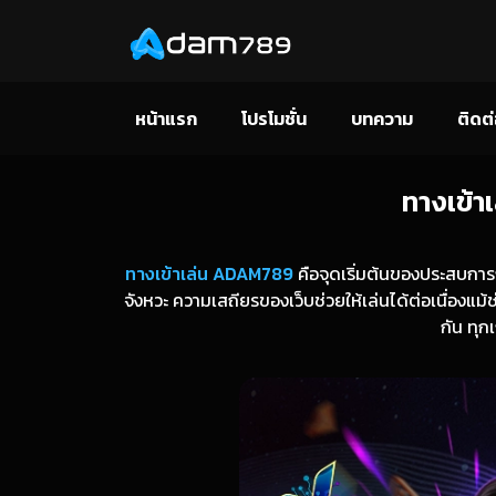
หน้าแรก
โปรโมชั่น
บทความ
ติดต
ทางเข้า
ทางเข้าเล่น ADAM789
คือจุดเริ่มต้นของประสบการณ์เ
จังหวะ ความเสถียรของเว็บช่วยให้เล่นได้ต่อเนื่องแม้
กัน ทุ