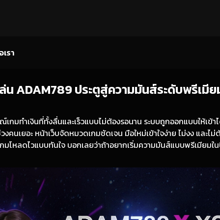
่อเรา
เล่น ADAM789 ประตูสู่ความมันส์ระดับพรีเมีย
กมทำเงินที่ทั้งลื่นและเร็วแบบไม่ต้องรอนาน ระบบถูกออกแบบให้เข้าได้ในไม
ช่วงคนเยอะ หน้าเว็บจัดหมวดเกมชัดเจน มือใหม่เข้าใจง่าย ไม่งง และไม่ต
กเกมโหลดไวแบบทันใจ บอกเลยว่าถ้าอยากเริ่มความมันส์แบบพรีเมียมใน